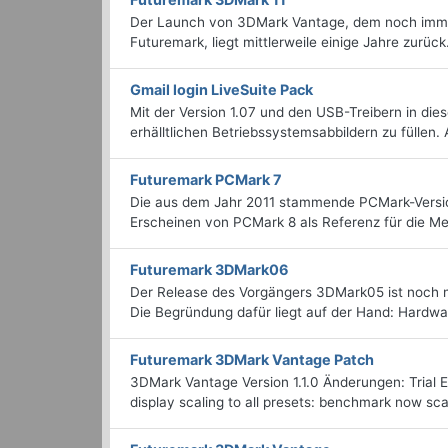
Der Launch von 3DMark Vantage, dem noch immer
Futuremark, liegt mittlerweile einige Jahre zurück
Gmail login LiveSuite Pack
Mit der Version 1.07 und den USB-Treibern in di
erhälltlichen Betriebssystemsabbildern zu füllen. 
Futuremark PCMark 7
Die aus dem Jahr 2011 stammende PCMark-Version 
Erscheinen von PCMark 8 als Referenz für die M
Futuremark 3DMark06
Der Release des Vorgängers 3DMark05 ist noch nic
Die Begründung dafür liegt auf der Hand: Hardwar
Futuremark 3DMark Vantage Patch
3DMark Vantage Version 1.1.0 Änderungen: Trial E
display scaling to all presets: benchmark now scal