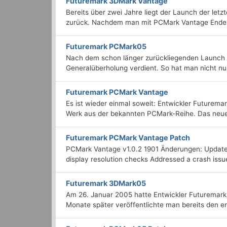
Futuremark 3DMark Vantage
Bereits über zwei Jahre liegt der Launch der l
zurück. Nachdem man mit PCMark Vantage Ende de
Futuremark PCMark05
Nach dem schon länger zurückliegenden Launch 
Generalüberholung verdient. So hat man nicht nu
Futuremark PCMark Vantage
Es ist wieder einmal soweit: Entwickler Futurema
Werk aus der bekannten PCMark-Reihe. Das neue P
Futuremark PCMark Vantage Patch
PCMark Vantage v1.0.2 1901 Änderungen: Update
display resolution checks Addressed a crash issue
Futuremark 3DMark05
Am 26. Januar 2005 hatte Entwickler Futuremar
Monate später veröffentlichte man bereits den er