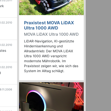
5.03.2011
ark
Praxistest MOVA LiDAX
1.02.2010
Ultra 1000 AWD
MOVA LiDAX Ultra 1000 AWD
LiDAR-Navigation, KI-gestützte
1.02.2010
Hinderniserkennung und
stes
Allradantrieb: Der MOVA LiDAX
Ultra 1000 AWD verspricht
modernste Mährobotik. Im
Praxistest zeigen wir, wie sich das
1.02.2010
System im Alltag schlägt.
d
9.11.2006