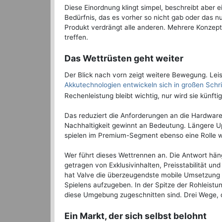
Diese Einordnung klingt simpel, beschreibt aber e
Bedürfnis, das es vorher so nicht gab oder das nun
Produkt verdrängt alle anderen. Mehrere Konzept
treffen.
Das Wettrüsten geht weiter
Der Blick nach vorn zeigt weitere Bewegung. Leis
Akkutechnologien entwickeln sich in großen Schri
Rechenleistung bleibt wichtig, nur wird sie künf
Das reduziert die Anforderungen an die Hardware
Nachhaltigkeit gewinnt an Bedeutung. Längere U
spielen im Premium-Segment ebenso eine Rolle w
Wer führt dieses Wettrennen an. Die Antwort häng
getragen von Exklusivinhalten, Preisstabilität u
hat Valve die überzeugendste mobile Umsetzung g
Spielens aufzugeben. In der Spitze der Rohleistu
diese Umgebung zugeschnitten sind. Drei Wege, dr
Ein Markt, der sich selbst belohnt