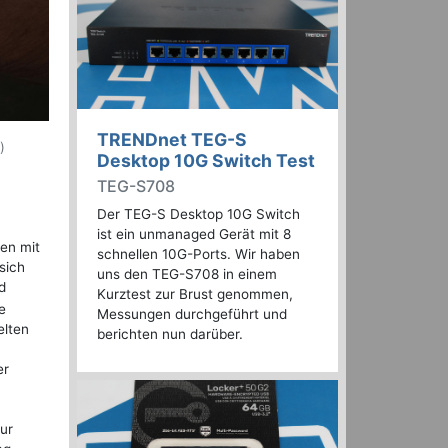
TRENDnet TEG-S
)
Desktop 10G Switch Test
TEG-S708
Der TEG-S Desktop 10G Switch
ist ein unmanaged Gerät mit 8
en mit
schnellen 10G-Ports. Wir haben
sich
uns den TEG-S708 in einem
d
Kurztest zur Brust genommen,
e
Messungen durchgeführt und
elten
berichten nun darüber.
er
ur