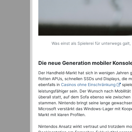
Was einst als Spielerei für unterwegs galt
Die neue Generation mobiler Konsol
Der Handheld-Markt hat sich in wenigen Jahren
flotten APUs, schnellen SSDs und Displays, die m
ebenfalls in
Casinos ohne Einschränkung
spiel
leistungsfähiger sein. Der Wunsch nach Mobilität 
überall statt, auf dem Sofa ebenso wie zwischen
stammen. Nintendo bringt seine lange gewachs
Microsoft verstärkt das Windows-Lager mit Koope
Markt mit klaren Profilen.
Nintendos Ansatz wirkt vertraut und trotzdem m