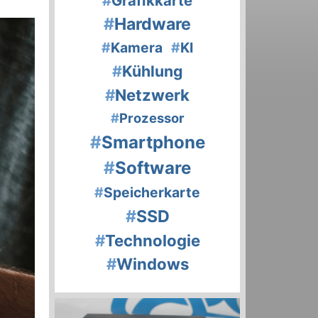
#
Grafikkarte
#
Hardware
#
Kamera
#
KI
#
Kühlung
#
Netzwerk
#
Prozessor
#
Smartphone
#
Software
#
Speicherkarte
#
SSD
#
Technologie
#
Windows