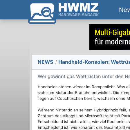
Ne
NEWS
/
Handheld-Konsolen: Wettrüst
Wer gewinnt das Wettrüsten unter den He
Handhelds stehen wieder im Rampenlicht. Was eins
sich zum Motor der Branche entwickelt. Die komp
liegen auf Couchtischen bereit, wechseln ohne
Während Nintendo an seinem Hybridprinzip feilt, 
Zentrum des Alltags und Microsoft treibt mit Par
Entscheidend ist nicht allein, wie viel Rechenlei
Entscheidend ist, wie kohärent das Gesamtbild 