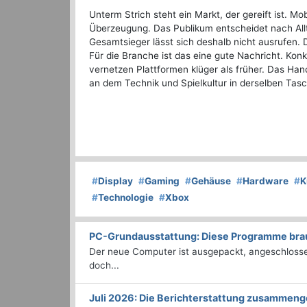
Unterm Strich steht ein Markt, der gereift ist. Mo
Überzeugung. Das Publikum entscheidet nach Allta
Gesamtsieger lässt sich deshalb nicht ausrufen. D
Für die Branche ist das eine gute Nachricht. Konk
vernetzen Plattformen klüger als früher. Das Han
an dem Technik und Spielkultur in derselben Tasc
#
Display
#
Gaming
#
Gehäuse
#
Hardware
#
K
#
Technologie
#
Xbox
PC-Grundausstattung: Diese Programme brauc
Der neue Computer ist ausgepackt, angeschlossen
doch...
Juli 2026: Die Bericht­erstattung zusammeng