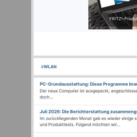
FRITZ!-Produkt
#
WLAN
PC-Grundausstattung: Diese Programme brauc
Der neue Computer ist ausgepackt, angeschlossen
doch...
Juli 2026: Die Bericht­erstattung zusammeng
Im zurückliegenden Monat gab es wieder einige
und Produkttests. Folgend möchten wir...