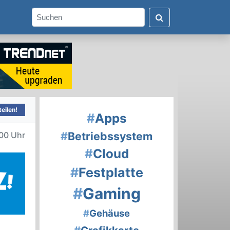
eilen!
#
Apps
#
Betriebssystem
00 Uhr
#
Cloud
#
Festplatte
#
Gaming
#
Gehäuse