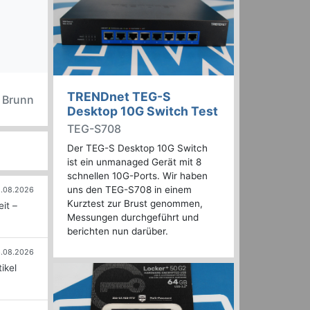
TRENDnet TEG-S
n Brunn
Desktop 10G Switch Test
TEG-S708
Der TEG-S Desktop 10G Switch
ist ein unmanaged Gerät mit 8
schnellen 10G-Ports. Wir haben
uns den TEG-S708 in einem
.08.2026
Kurztest zur Brust genommen,
it –
Messungen durchgeführt und
berichten nun darüber.
.08.2026
ikel