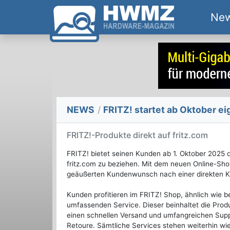
Ne
NEWS
/
FRITZ! startet ab Oktober e
FRITZ!-Produkte direkt auf fritz.com
FRITZ! bietet seinen Kunden ab 1. Oktober 2025 d
fritz.com zu beziehen. Mit dem neuen Online-S
geäußerten Kundenwunsch nach einer direkten Ka
Kunden profitieren im FRITZ! Shop, ähnlich wie 
umfassenden Service. Dieser beinhaltet die Prod
einen schnellen Versand und umfangreichen Suppo
Retoure. Sämtliche Services stehen weiterhin wi