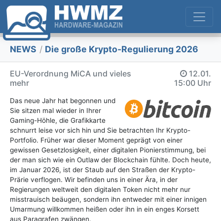
NEWS
/
Die große Krypto-Regulierung 2026
EU-Verordnung MiCA und vieles
12.01.
mehr
15:00 Uhr
Das neue Jahr hat begonnen und
Sie sitzen mal wieder in Ihrer
Gaming-Höhle, die Grafikkarte
schnurrt leise vor sich hin und Sie betrachten Ihr Krypto-
Portfolio. Früher war dieser Moment geprägt von einer
gewissen Gesetzlosigkeit, einer digitalen Pionierstimmung, bei
der man sich wie ein Outlaw der Blockchain fühlte. Doch heute,
im Januar 2026, ist der Staub auf den Straßen der Krypto-
Prärie verflogen. Wir befinden uns in einer Ära, in der
Regierungen weltweit den digitalen Token nicht mehr nur
misstrauisch beäugen, sondern ihn entweder mit einer innigen
Umarmung willkommen heißen oder ihn in ein enges Korsett
aus Paragrafen zwängen.