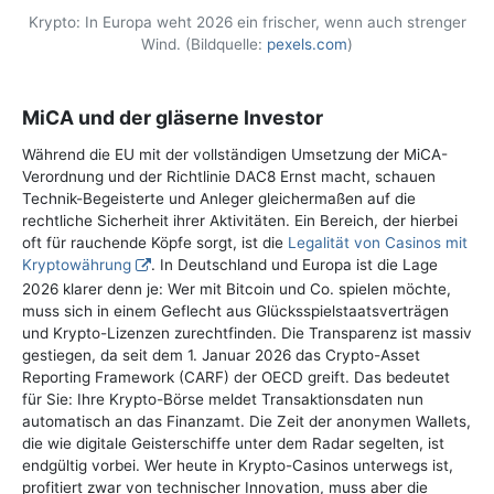
Krypto: In Europa weht 2026 ein frischer, wenn auch strenger
Wind. (Bildquelle:
pexels.com
)
MiCA und der gläserne Investor
Während die EU mit der vollständigen Umsetzung der MiCA-
Verordnung und der Richtlinie DAC8 Ernst macht, schauen
Technik-Begeisterte und Anleger gleichermaßen auf die
rechtliche Sicherheit ihrer Aktivitäten. Ein Bereich, der hierbei
oft für rauchende Köpfe sorgt, ist die
Legalität von Casinos mit
Kryptowährung
. In Deutschland und Europa ist die Lage
2026 klarer denn je: Wer mit Bitcoin und Co. spielen möchte,
muss sich in einem Geflecht aus Glücksspielstaatsverträgen
und Krypto-Lizenzen zurechtfinden. Die Transparenz ist massiv
gestiegen, da seit dem 1. Januar 2026 das Crypto-Asset
Reporting Framework (CARF) der OECD greift. Das bedeutet
für Sie: Ihre Krypto-Börse meldet Transaktionsdaten nun
automatisch an das Finanzamt. Die Zeit der anonymen Wallets,
die wie digitale Geisterschiffe unter dem Radar segelten, ist
endgültig vorbei. Wer heute in Krypto-Casinos unterwegs ist,
profitiert zwar von technischer Innovation, muss aber die