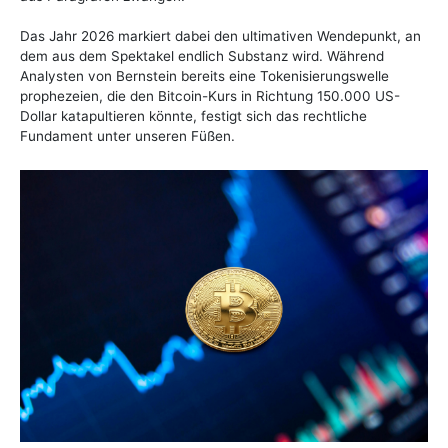
Das Jahr 2026 markiert dabei den ultimativen Wendepunkt, an
dem aus dem Spektakel endlich Substanz wird. Während
Analysten von Bernstein bereits eine Tokenisierungswelle
prophezeien, die den Bitcoin-Kurs in Richtung 150.000 US-
Dollar katapultieren könnte, festigt sich das rechtliche
Fundament unter unseren Füßen.