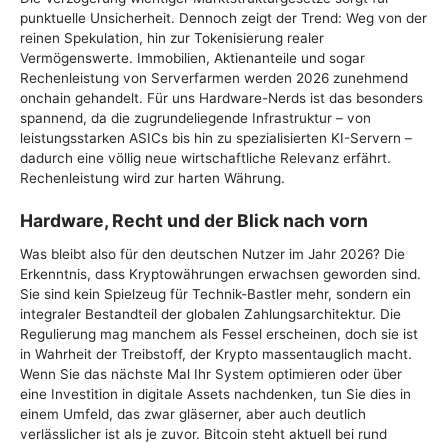
punktuelle Unsicherheit. Dennoch zeigt der Trend: Weg von der
reinen Spekulation, hin zur Tokenisierung realer
Vermögenswerte. Immobilien, Aktienanteile und sogar
Rechenleistung von Serverfarmen werden 2026 zunehmend
onchain gehandelt. Für uns Hardware-Nerds ist das besonders
spannend, da die zugrundeliegende Infrastruktur – von
leistungsstarken ASICs bis hin zu spezialisierten KI-Servern –
dadurch eine völlig neue wirtschaftliche Relevanz erfährt.
Rechenleistung wird zur harten Währung.
Hardware, Recht und der Blick nach vorn
Was bleibt also für den deutschen Nutzer im Jahr 2026? Die
Erkenntnis, dass Kryptowährungen erwachsen geworden sind.
Sie sind kein Spielzeug für Technik-Bastler mehr, sondern ein
integraler Bestandteil der globalen Zahlungsarchitektur. Die
Regulierung mag manchem als Fessel erscheinen, doch sie ist
in Wahrheit der Treibstoff, der Krypto massentauglich macht.
Wenn Sie das nächste Mal Ihr System optimieren oder über
eine Investition in digitale Assets nachdenken, tun Sie dies in
einem Umfeld, das zwar gläserner, aber auch deutlich
verlässlicher ist als je zuvor. Bitcoin steht aktuell bei rund