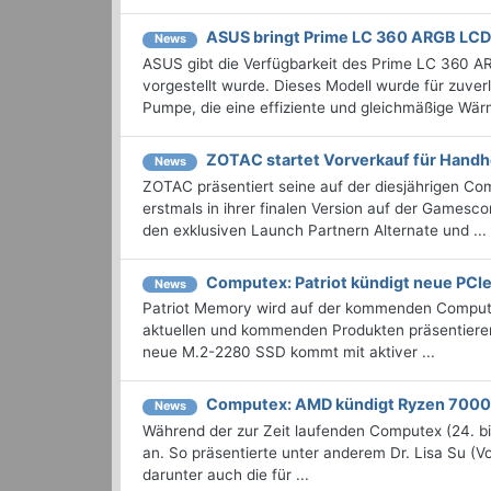
ASUS bringt Prime LC 360 ARGB LC
News
ASUS gibt die Verfügbarkeit des Prime LC 360 A
vorgestellt wurde. Dieses Modell wurde für zuverl
Pumpe, die eine effiziente und gleichmäßige Wär
ZOTAC startet Vorverkauf für Handh
News
ZOTAC präsentiert seine auf der diesjährigen
erstmals in ihrer finalen Version auf der Gamesc
den exklusiven Launch Partnern Alternate und ...
Computex: Patriot kündigt neue PCI
News
Patriot Memory wird auf der kommenden Compute
aktuellen und kommenden Produkten präsentiere
neue M.2-2280 SSD kommt mit aktiver ...
Computex: AMD kündigt Ryzen 7000
News
Während der zur Zeit laufenden Computex (24. b
an. So präsentierte unter anderem Dr. Lisa Su 
darunter auch die für ...