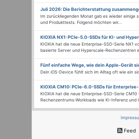
Juli 2026: Die Bericht­erstattung zusammeng
Im zurückliegenden Monat gab es wieder einige
und Produkttests. Folgend möchten wir...
KIOXIA NX1: PCIe-5.0-SSDs für KI- und Hyp
KIOXIA hat die neue Enterprise-SSD-Serie NX1 vo
basierte Server und Hyperscale-Rechenzentren en
Fünf einfache Wege, wie dein Apple-Gerät si
Dein iOS-Device fühlt sich im Alltag oft wie ein s
KIOXIA CM10: PCIe-6.0-SSDs für Enterpris
KIOXIA hat die neue Enterprise-SSD-Serie CM10 v
Rechenzentrums-Workloads wie KI-Inferenz und C
Impress
Feed