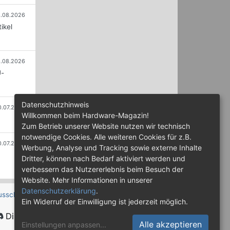
.08.2026
ikel
.08.2026
U-
Datenschutzhinweis
0.07.2026
Willkommen beim Hardware-Magazin!
Zum Betrieb unserer Website nutzen wir technisch
notwendige Cookies. Alle weiteren Cookies für z.B.
0.07.2026
Werbung, Analyse und Tracking sowie externe Inhalte
Dritter, können nach Bedarf aktiviert werden und
verbessern das Nutzererlebnis beim Besuch der
Website. Mehr Informationen in unserer
Datenschutzerklärung
.
usschluss
Ein Widerruf der Einwilligung ist jederzeit möglich.
Discord
Alle akzeptieren
Einstellungen anpassen
...