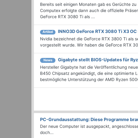
Bereits seit einigen Monaten gab es Gerüchte 
Computex erfolgte dann auch die offizielle Präse
GeForce RTX 3080 Ti als ...
INNO3D GeForce RTX 3080 Ti X3 OC 
Artikel
Nvidia bezeichnet die GeForce RTX 3800 Ti als s
vorgestellt wurde. Wir haben die GeForce RTX 3
Gigabyte stellt BIOS-Updates für Ry
News
Hersteller Gigabyte hat die Veröffentlichung n
B450 Chipsatz angekündigt, die eine optimierte Le
bestmögliche Unterstützung der AMD Ryzen 5000
PC-Grundausstattung: Diese Programme brauc
Der neue Computer ist ausgepackt, angeschlossen
doch...