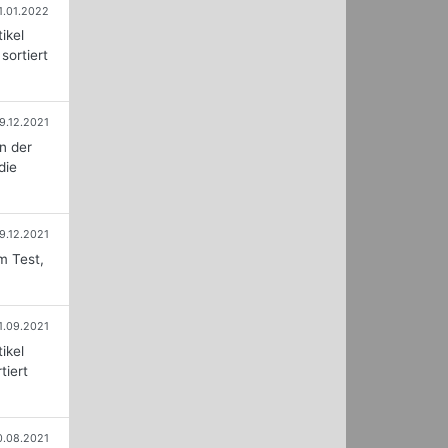
1.01.2022
ikel
sortiert
9.12.2021
n der
die
9.12.2021
m Test,
1.09.2021
ikel
tiert
0.08.2021