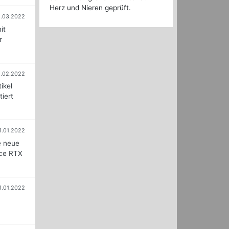
Herz und Nieren geprüft.
.03.2022
it
r
1.02.2022
ikel
iert
1.01.2022
e neue
rce RTX
1.01.2022