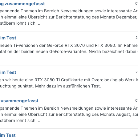
tung zusammengefasst
0
 spannende Themen im Bereich Newsmeldungen sowie interessante Art
h einmal eine Übersicht zur Berichterstattung des Monats Dezember, 
öbern lohnt sich, ...
 im Test
2
zu neuen Ti-Versionen der GeForce RTX 3070 und RTX 3080. Im Rahme
ntation der beiden neuen GeForce-Varianten. Nvidia bezeichnet dabei 
 im Test
2
n wir heute eine RTX 3080 Ti Grafikkarte mit Overclocking ab Werk i
uchtung punktet. Mehr dazu im ausführlichen Test.
g zusammengefasst
0
 spannende Themen im Bereich Newsmeldungen sowie interessante Art
 einmal eine Übersicht zur Berichterstattung des Monats August, sor
öbern lohnt sich, ...
im Test
3